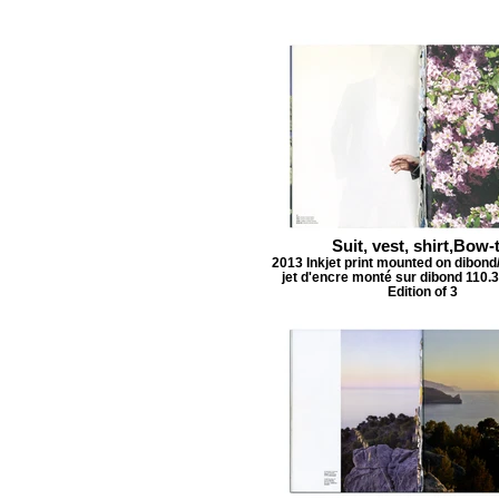
Suit, vest, shirt,Bow-t
2013 Inkjet print mounted on dibond
jet d'encre monté sur dibond 110.
Edition of 3