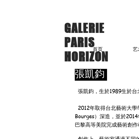
GALERIE
PARIS
首页
艺
HORIZON
張凱鈞
張凱鈞，生於1989生於台
2012年取得台北藝術大學學士文憑
Bourges）深造，並於2
巴黎高等美院完成藝術創作
創作上，藝術家通過不同的