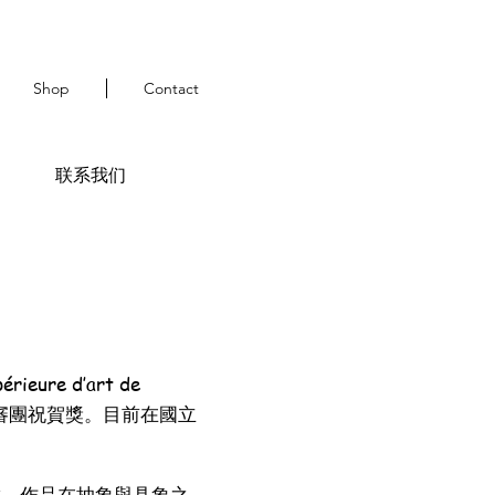
Shop
Contact
联系我们
re d’art de
得評審團祝賀獎。目前在國立
。作品在抽象與具象之