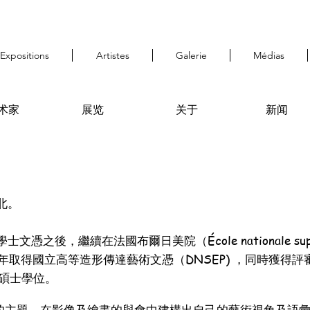
Expositions
Artistes
Galerie
Médias
术家
展览
关于
新闻
北。
之後，繼續在法國布爾日美院（École nationale supérieu
014年取得國立高等造形傳達藝術文憑（DNSEP) ，同時獲
碩士學位。
主題，在影像及繪畫的與會中建構出自己的藝術視角及語彙