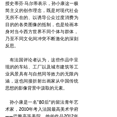
授史蒂芬·马尔蒂表示，孙小康这一极
简主义的创作理念，既是对现代社会
无所不在的、以诱导公众过度消费为
目的的各类图像的抵制，也是绘画本
身对当今西方世界不同个体与群体，
乃至不同文化间冲突不断激化的深刻
反思。
有法国评论者认为，这些作品中呈
现的的车站、工厂以及城市建筑等工
业风景具有与自然同等效力的无限内
涵，这也间接折射出画家从中国传统
思想的影像背景中汲取的元素。
孙小康是一名“80后”的留法青年艺
术家，2010年考入法国最高美术学府
——巴黎高等美院。他的作品2012年