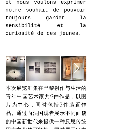
et nous voulons exprimer
notre souhait de pouvoir
toujours garder la
sensibilité et la
curiosité de ces jeunes.
En
dehors
本次展览汇集在巴黎创作与生活的
de
la
galerie
青年中国艺术家共9件作品，以图
片为中心，同时包括3件装置作
品。通过向法国观者展示不同面貌
的中国新世代来提供一种反思传统