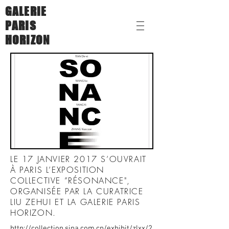
GALERIE
PARIS
HORIZON
LE 17 JANVIER 2017 S’OUVRAIT
À PARIS L’EXPOSITION
COLLECTIVE ”RÉSONANCE",
ORGANISÉE PAR LA CURATRICE
LIU ZEHUI ET LA GALERIE PARIS
HORIZON.
http://collection.sina.com.cn/exhibit/zlxx/2